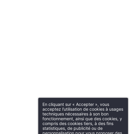
En cliquant sur « Accepter », vous
acceptez l’utilisation de cookies à usages
techniques nécessaires à son bon
fonctionnement, ainsi que des cookies, y
compris des cookies tiers, à des fins
statistiques, de publicité ou de
personnalisation pour vous proposer des