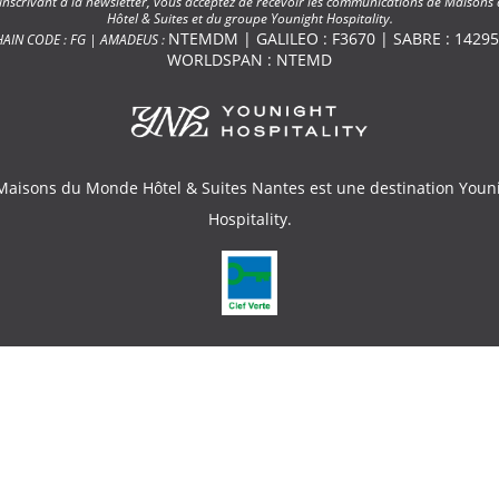
inscrivant à la newsletter, vous acceptez de recevoir les communications de Maison
Hôtel & Suites et du groupe Younight Hospitality.
NTEMDM | GALILEO : F3670 | SABRE : 14295
HAIN CODE : FG | AMADEUS :
WORLDSPAN : NTEMD
Maisons du Monde Hôtel & Suites Nantes est une destination
Youn
Hospitality
.