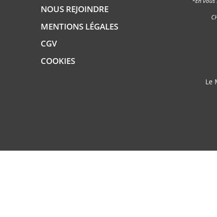
*En vous 
NOUS REJOINDRE
C
MENTIONS LÉGALES
CGV
COOKIES
Le 