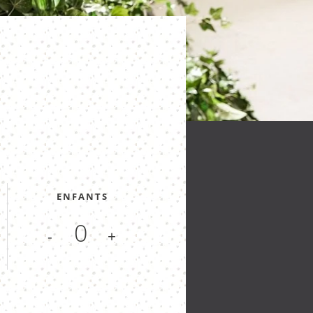
ENFANTS
-
+